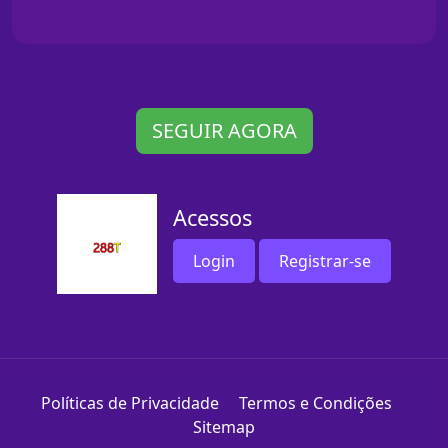
SEGUIR AGORA
Acessos
Login
Registrar-se
Políticas de Privacidade
Termos e Condições
Sitemap