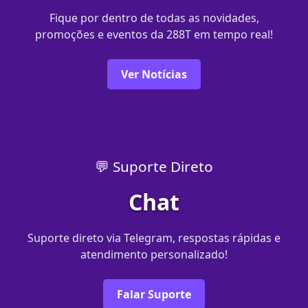
Fique por dentro de todas as novidades,
promoções e eventos da 288T em tempo real!
Ver Notícias
💬 Suporte Direto
Chat
Suporte direto via Telegram, respostas rápidas e
atendimento personalizado!
Falar Suporte