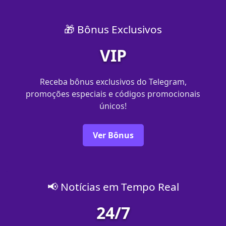
🎁 Bônus Exclusivos
VIP
Receba bônus exclusivos do Telegram,
promoções especiais e códigos promocionais
únicos!
Ver Bônus
📢 Notícias em Tempo Real
24/7