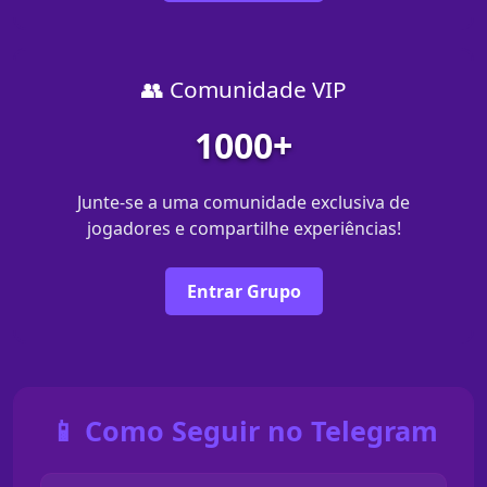
👥 Comunidade VIP
1000+
Junte-se a uma comunidade exclusiva de
jogadores e compartilhe experiências!
Entrar Grupo
📱 Como Seguir no Telegram