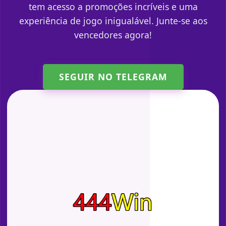
tem acesso a promoções incríveis e uma
experiência de jogo inigualável. Junte-se aos
vencedores agora!
SEGUIR NO TELEGRAM