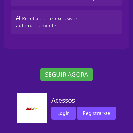
🎁 Receba bônus exclusivos
automaticamente
SEGUIR AGORA
Acessos
Login
Registrar-se