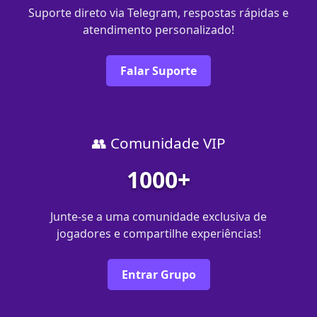
Suporte direto via Telegram, respostas rápidas e
atendimento personalizado!
Falar Suporte
👥 Comunidade VIP
1000+
Junte-se a uma comunidade exclusiva de
jogadores e compartilhe experiências!
Entrar Grupo