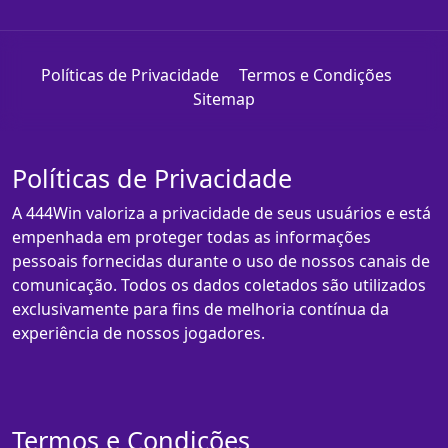
Políticas de Privacidade
Termos e Condições
Sitemap
Políticas de Privacidade
A 444Win valoriza a privacidade de seus usuários e está
empenhada em proteger todas as informações
pessoais fornecidas durante o uso de nossos canais de
comunicação. Todos os dados coletados são utilizados
exclusivamente para fins de melhoria contínua da
experiência de nossos jogadores.
Termos e Condições