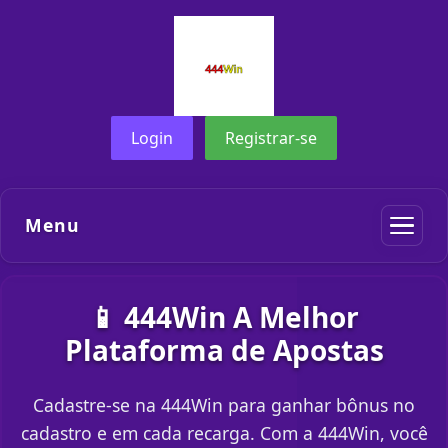
Login
Registrar-se
Menu
📱 444Win A Melhor
Plataforma de Apostas
Cadastre-se na 444Win para ganhar bônus no
cadastro e em cada recarga. Com a 444Win, você