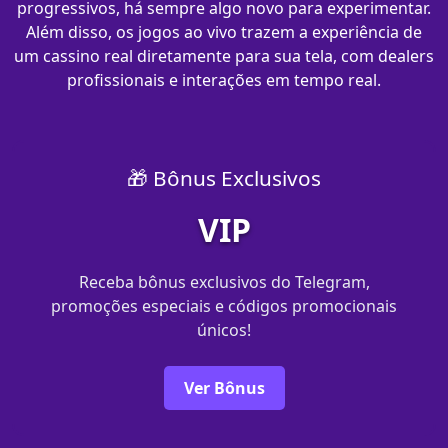
progressivos, há sempre algo novo para experimentar.
Além disso, os jogos ao vivo trazem a experiência de
um cassino real diretamente para sua tela, com dealers
profissionais e interações em tempo real.
🎁 Bônus Exclusivos
VIP
Receba bônus exclusivos do Telegram,
promoções especiais e códigos promocionais
únicos!
Ver Bônus