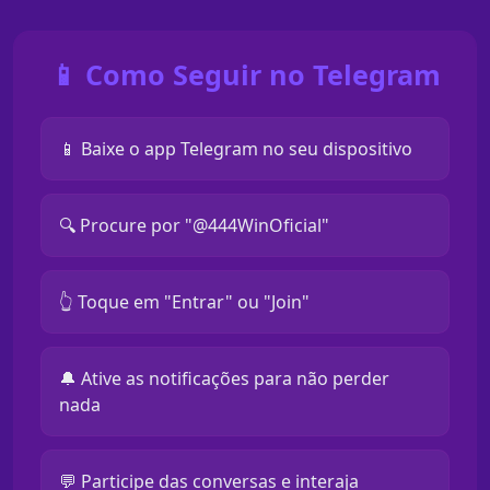
📱 Como Seguir no Telegram
📱 Baixe o app Telegram no seu dispositivo
🔍 Procure por "@444WinOficial"
👆 Toque em "Entrar" ou "Join"
🔔 Ative as notificações para não perder
nada
💬 Participe das conversas e interaja