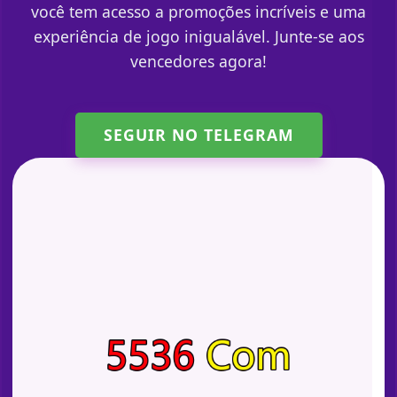
você tem acesso a promoções incríveis e uma
experiência de jogo inigualável. Junte-se aos
vencedores agora!
SEGUIR NO TELEGRAM