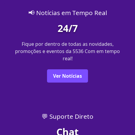
📢 Notícias em Tempo Real
24/7
Fique por dentro de todas as novidades,
promoções e eventos da 5536 Com em tempo
real!
Ver Notícias
💬 Suporte Direto
Chat