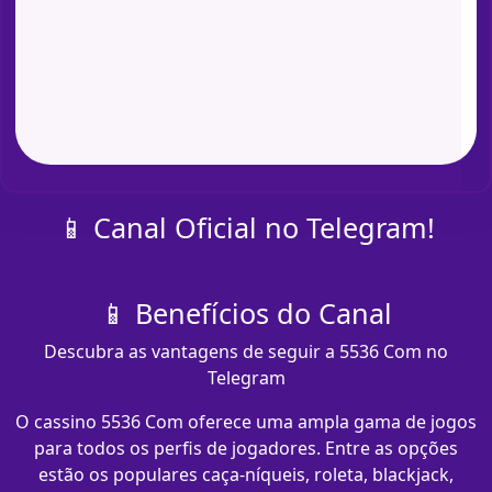
📱 Canal Oficial no Telegram!
📱 Benefícios do Canal
Descubra as vantagens de seguir a 5536 Com no
Telegram
O cassino 5536 Com oferece uma ampla gama de jogos
para todos os perfis de jogadores. Entre as opções
estão os populares caça-níqueis, roleta, blackjack,