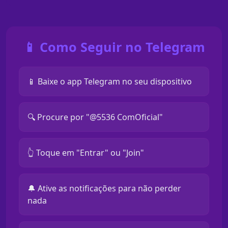
📱 Como Seguir no Telegram
📱 Baixe o app Telegram no seu dispositivo
🔍 Procure por "@5536 ComOficial"
👆 Toque em "Entrar" ou "Join"
🔔 Ative as notificações para não perder
nada