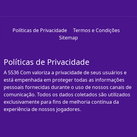
Políticas de Privacidade
Termos e Condições
Sitemap
Políticas de Privacidade
A 5536 Com valoriza a privacidade de seus usuários e
está empenhada em proteger todas as informações
pessoais fornecidas durante o uso de nossos canais de
comunicação. Todos os dados coletados são utilizados
exclusivamente para fins de melhoria contínua da
experiência de nossos jogadores.